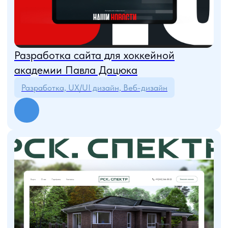
Разработка сайта для арены
виртуальной реальности ParkVR
UX/UI дизайн, Веб-дизайн, Tilda