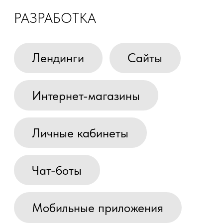
РЕКЛАМА
Контекстная реклама
Таргетированная реклама
Медийная реклама
С 2000 года мы работаем как веб-студия
в Екатеринбурге — делаем сайты,
настраиваем продвижение и рекламу,
и не пропадаем после сдачи проекта.