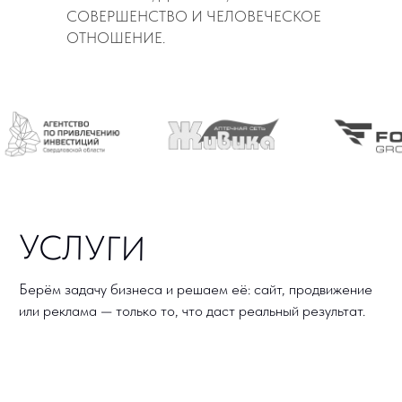
СОВЕРШЕНСТВО И ЧЕЛОВЕЧЕСКОЕ
Лендинги
Сайты
ОТНОШЕНИЕ.
Интернет-магазины
Личные кабинеты
Чат-боты
Мобильные приложения
Техническая поддержка
ПРОДВИЖЕНИЕ
SEO
Аудит сайта