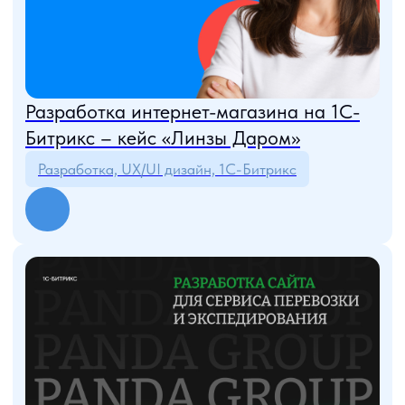
Разработка сайта Betonica.pro
UX/UI дизайн, Веб-дизайн, Tilda