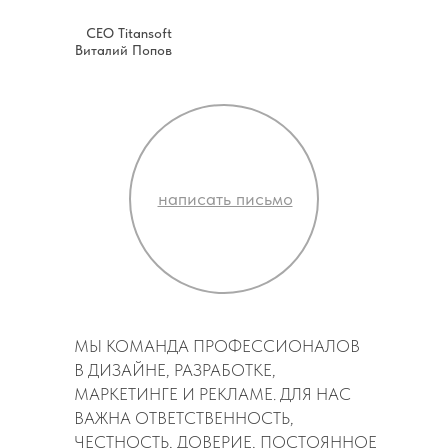
CEO Titansoft
Виталий Попов
написать письмо
УСЛУГИ
Берём задачу бизнеса и решаем её: сайт, продвижение
или реклама — только то, что даст реальный результат.
МЫ КОМАНДА ПРОФЕССИОНАЛОВ
В ДИЗАЙНЕ, РАЗРАБОТКЕ,
МАРКЕТИНГЕ И РЕКЛАМЕ. ДЛЯ НАС
РАЗРАБОТКА
ВАЖНА ОТВЕТСТВЕННОСТЬ,
ЧЕСТНОСТЬ, ДОВЕРИЕ, ПОСТОЯННОЕ