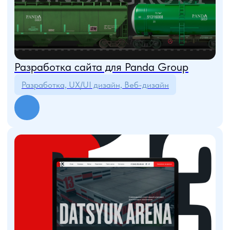
Разработка сайта и конфигуратора
видеостен
Разработка, Веб-дизайн, Tilda
Разработка сайта для сети автошкол
UX/UI дизайн, Веб-дизайн, Tilda