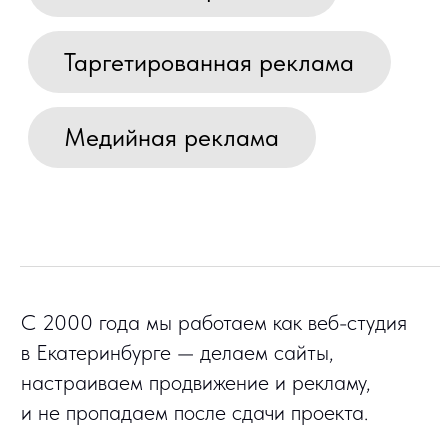
проекты, решая задачи клиента: поэтапно, с цифрами
и лайфхаками.
Разработка интернет-магазина на 1С-
Битрикс – кейс «Линзы Даром»
Разработка, UX/UI дизайн, 1С-Битрикс