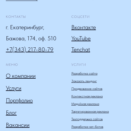
КОНТАКТЫ
СОЦСЕТИ
г. Екатеринбург,
Вконтакте
Бажова, 174, оф. 510
YouTube
+7(343) 217-80-79
Tenchat
МЕНЮ
УСЛУГИ
Разработка сайта
О компании
Заказать лендинг
Услуги
Продвижение сайтов
Контекстная реклама
Портфолио
Медийная реклама
Блог
Таргетированная реклама
Техподдержка сайтов
Вакансии
Разработка чат-ботов