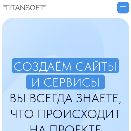
СОЗДАЁМ САЙТЫ
И СЕРВИСЫ
ВЫ ВСЕГДА ЗНАЕТЕ,
ЧТО ПРОИСХОДИТ
НА ПРОЕКТЕ
РАЗРАБОТКА, SEO И РЕКЛАМА — ОДИН
ПОДРЯДЧИК ОТ ЗАПУСКА ДО
РЕЗУЛЬТАТА