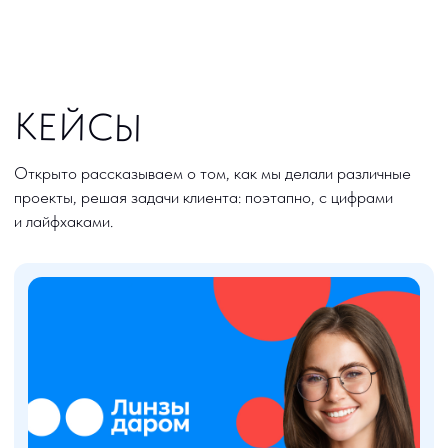
Разработка сайта для хоккейной
академии Павла Дацюка
Разработка, UX/UI дизайн, Веб-дизайн
Разработка сайта для РСК Спектр
UX/UI дизайн, Веб-дизайн, Tilda