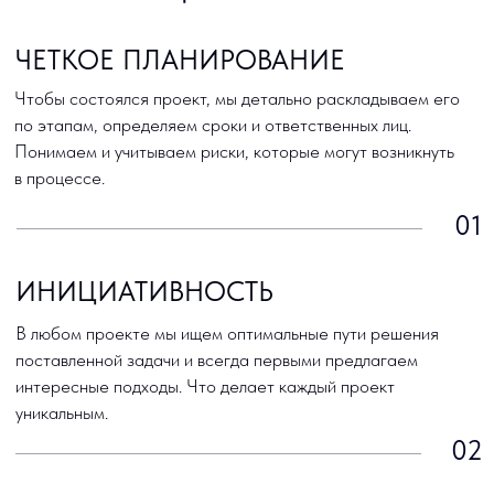
проектов Асташовой Юлии, за адекватное понимание
потребностей компании и внимательное отношение
ко всем нашим непростым пожеланиям.
Заместитель ген. директора «Геосинтетические
материалы» ООО «Нерудная логистическая
компания»
А.В. ЕРМОЛА