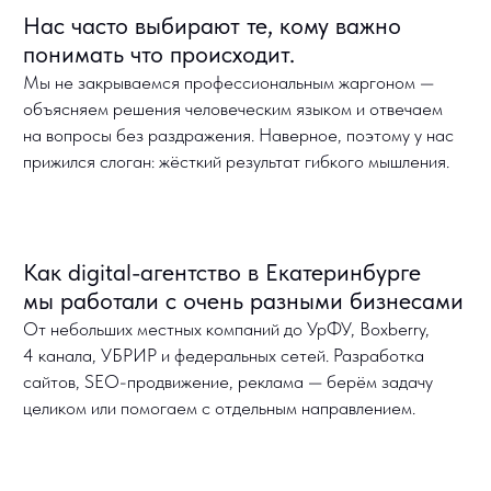
Разработка сайта для Panda Group
Разработка, UX/UI дизайн, Веб-дизайн