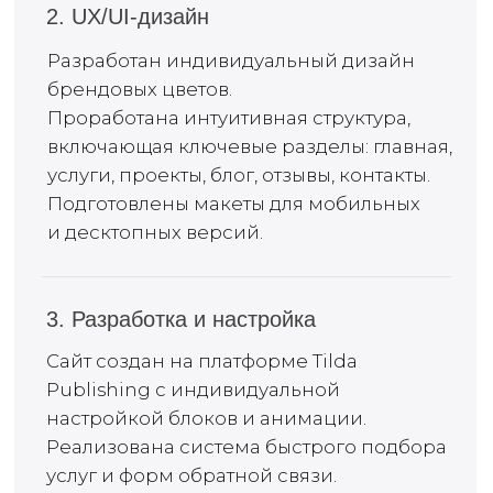
РЕЗУЛЬТАТ
Проект spektr-rsk.ru стал надежным
инструментом привлечения клиентов
и развития бизнеса в цифровой среде.
Гибкость платформы Tilda Publishing
и профессиональный подход к дизайну и SEO
позволили создать эффективное решение,
соответствующее требованиям заказчика