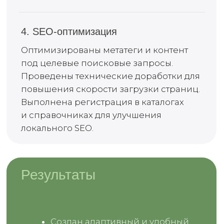
ХОТИТЕ ТАК ЖЕ?
Начать проще, чем кажется. Напишите нам на
sales@titansoft.ru
или отправьте заявку через
сайт. Мы подберём для вас подходящее
решение
ОСТАВИТЬ ЗАЯВКУ