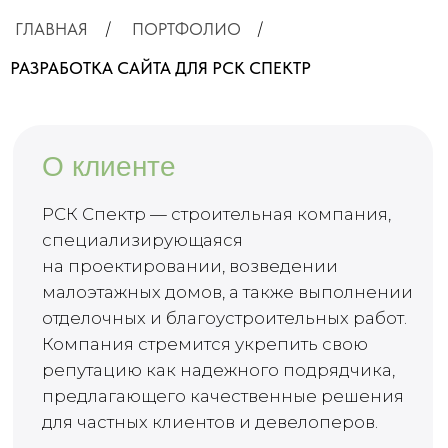
репутацию как надежного подрядчика,
предлагающего качественные решения
для частных клиентов и девелоперов.
Задачи проекта
Перед нашей командой стояла
задача создать современный,
удобный и функциональный сайт