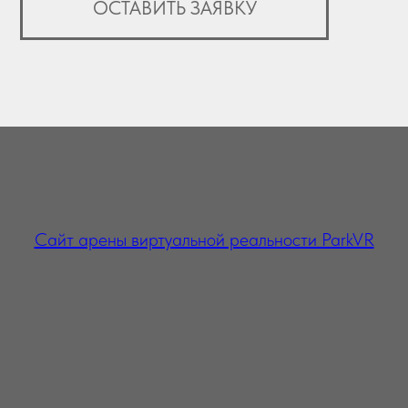
Cайт арены виртуальной реальности ParkVR