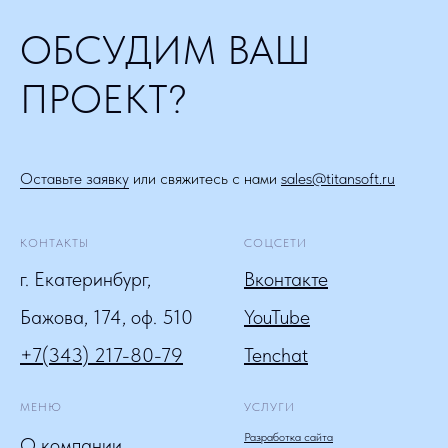
ОБСУДИМ ВАШ
ПРОЕКТ?
Оставьте заявку
или свяжитесь с нами
sales@titansoft.ru
КОНТАКТЫ
СОЦСЕТИ
г. Екатеринбург,
Вконтакте
Бажова, 174, оф. 510
YouTube
+7(343) 217-80-79
Tenchat
МЕНЮ
УСЛУГИ
Разработка сайта
О компании