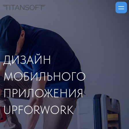
ДИЗАЙН
МОБИЛЬНОГО
ПРИЛОЖЕНИЯ
UPFORWORK
Разработка дизайна приложения для
британского сервиса поиска специалистов