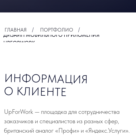
UpForWork — площадка для сотрудничества
заказчиков и специалистов из разных сфер,
британский аналог «Профи» и «Яндекс.Услуги».
Здесь исполнитель с любым опытом может
предложить свои услуги и найти клиентов.
Запрос на разработку дизайна пришёл от
нашего партнера из Перми — компании
«ВебМедведь».
ЗАДАЧА
Нам предстояло разработать дизайн приложения
для англоязычной аудитории.