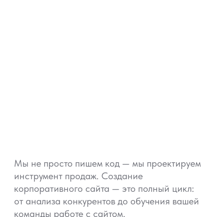
росто пишем код — мы проектируем
ент продаж. Создание
ивного сайта — это полный цикл:
за конкурентов до обучения вашей
работе с сайтом.