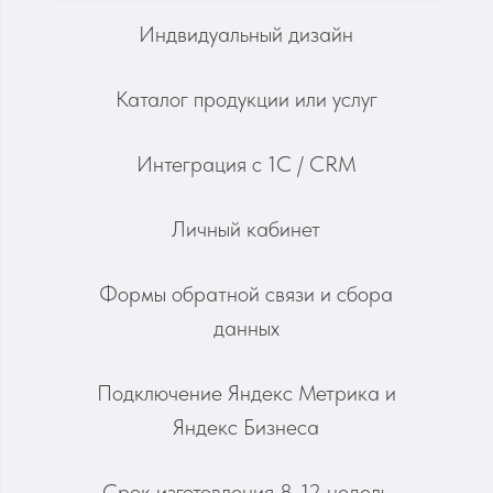
Яндекс Бизнеса
рок изготовления 8-12 недель
от 450 000 руб;
ОБСУДИТЬ ПРОЕКТ