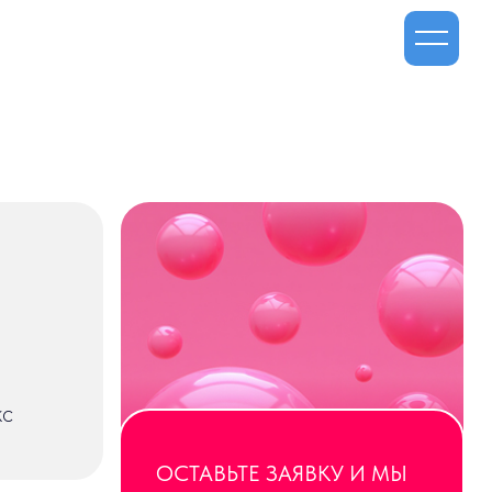
ОСТАВЬТЕ ЗАЯВКУ И МЫ
ВАМ ПЕРЕЗВОНИМ