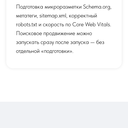
СТОИМОСТЬ Р
КОРПОРАТИВН
В ЕКАТЕРИНБУ
СТАРТ