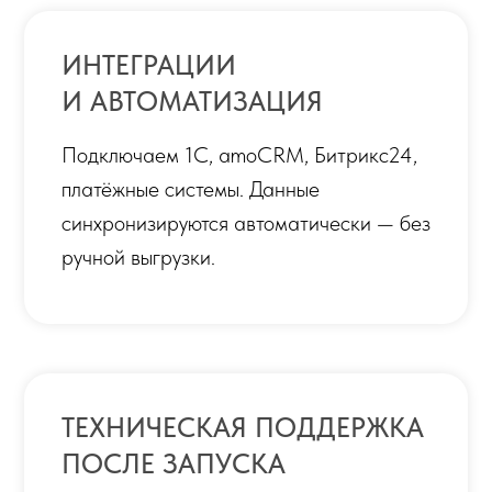
ручной выгрузки.
ТЕХНИЧЕСКАЯ ПОДДЕРЖКА
ПОСЛЕ ЗАПУСКА
После сдачи остаёмся на связи:
отвечаем в течение рабочего дня,
устраняем технические сбои.
Доработки — по отдельному
согласованию.