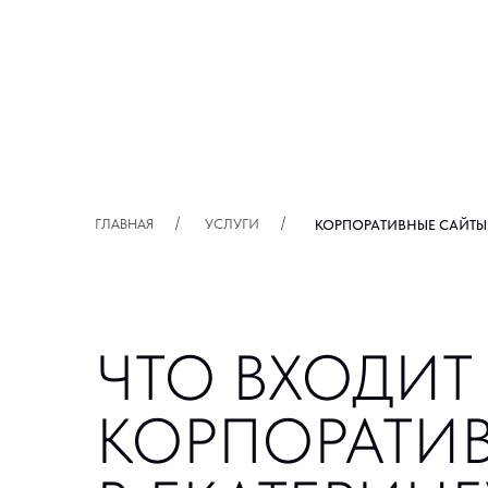
/
/
ГЛАВНАЯ
УСЛУГИ
КОРПОРАТИВНЫЕ САЙТЫ ПОД К
ЧТО ВХОДИТ В
КОРПОРАТИВН
В ЕКАТЕРИНБУ