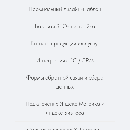
Яндекс Бизнеса
Срок изготовления 8-12 недель
С
от 300 000 руб.
ОБСУДИТЬ ПРОЕКТ