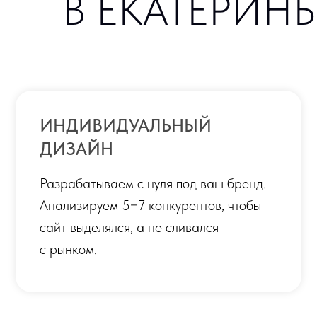
ИНДИВИДУАЛЬНЫЙ
ДИЗАЙН
Разрабатываем с нуля под ваш бренд.
Анализируем 5−7 конкурентов, чтобы
сайт выделялся, а не сливался
с рынком.
ЗАЩИТА И БЕЗОПАСНОСТЬ
SSL-сертификат, защита от брутфорса,
регулярные бэкапы. Каждый сайт
проходит security-аудит перед
публикацией.