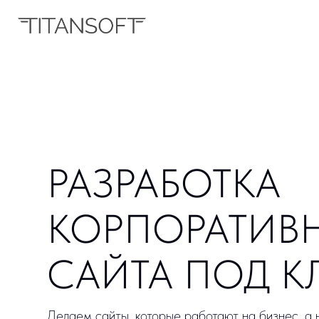
РАЗРАБОТКА
КОРПОРАТИВН
САЙТА ПОД КЛ
Делаем сайты, которые работают на бизнес, а не прос
интернете. Разрабатываем корпоративные сайты для 
Екатеринбурга и всей России — с нуля, под ключ: от п